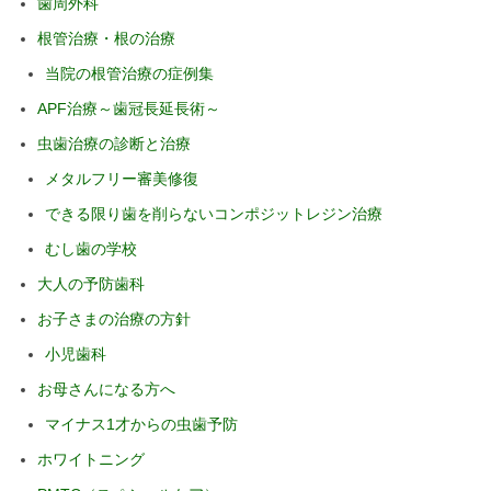
歯周外科
根管治療・根の治療
当院の根管治療の症例集
APF治療～歯冠長延長術～
虫歯治療の診断と治療
メタルフリー審美修復
できる限り歯を削らないコンポジットレジン治療
むし歯の学校
大人の予防歯科
お子さまの治療の方針
小児歯科
お母さんになる方へ
マイナス1才からの虫歯予防
ホワイトニング