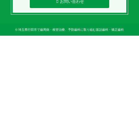
お問い合わせ
© 埼玉県行田市で歯周病・根管治療、予防歯科に取り組む坂詰歯科・矯正歯科