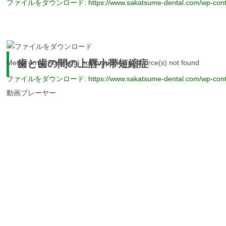
ファイルをダウンロード: https://www.sakatsume-dental.com/wp-conten
00:00
歯と歯の間の上唇小帯短縮症
Media error: Format(s) not supported or source(s) not found
ファイルをダウンロード: https://www.sakatsume-dental.com/wp-conten
動画プレーヤー
00:00