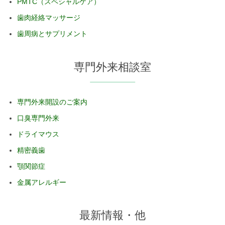
PMTC（スペシャルケア）
歯肉経絡マッサージ
歯周病とサプリメント
専門外来相談室
専門外来開設のご案内
口臭専門外来
ドライマウス
精密義歯
顎関節症
金属アレルギー
最新情報・他