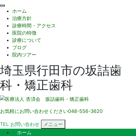
閉
ホーム
じ
治療方針
る
診療時間・アクセス
医院の特徴
診療について
ブログ
院内ツアー
埼玉県行田市の坂詰歯
科・矯正歯科
お気軽にお問い合わせください
048-556-3620
TEL
お問い合わせ
メニュー
ホーム