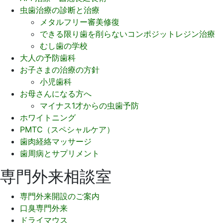
虫歯治療の診断と治療
メタルフリー審美修復
できる限り歯を削らないコンポジットレジン治療
むし歯の学校
大人の予防歯科
お子さまの治療の方針
小児歯科
お母さんになる方へ
マイナス1才からの虫歯予防
ホワイトニング
PMTC（スペシャルケア）
歯肉経絡マッサージ
歯周病とサプリメント
専門外来相談室
専門外来開設のご案内
口臭専門外来
ドライマウス