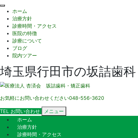
閉
ホーム
じ
治療方針
る
診療時間・アクセス
医院の特徴
診療について
ブログ
院内ツアー
埼玉県行田市の坂詰歯科
お気軽にお問い合わせください
048-556-3620
TEL
お問い合わせ
メニュー
ホーム
治療方針
診療時間・アクセス