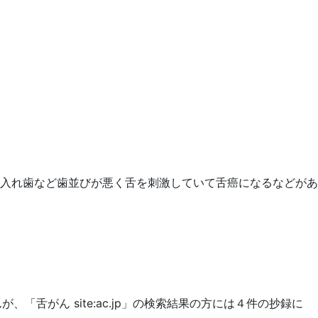
入れ歯など歯並びが悪く舌を刺激していて舌癌になるなどがあ
、「舌がん site:ac.jp」の検索結果の方には４件の抄録に