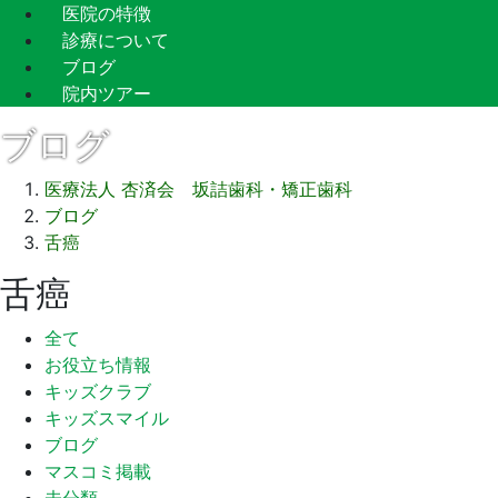
医院の特徴
診療について
ブログ
院内ツアー
ブログ
医療法人 杏済会 坂詰歯科・矯正歯科
ブログ
舌癌
舌癌
全て
お役立ち情報
キッズクラブ
キッズスマイル
ブログ
マスコミ掲載
未分類