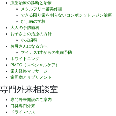
虫歯治療の診断と治療
メタルフリー審美修復
できる限り歯を削らないコンポジットレジン治療
むし歯の学校
大人の予防歯科
お子さまの治療の方針
小児歯科
お母さんになる方へ
マイナス1才からの虫歯予防
ホワイトニング
PMTC（スペシャルケア）
歯肉経絡マッサージ
歯周病とサプリメント
専門外来相談室
専門外来開設のご案内
口臭専門外来
ドライマウス