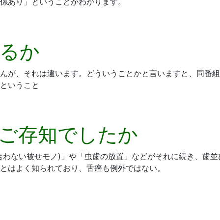
係あり」ということがわかります。
るか
せんが、それは違います。どういうことかと言いますと、同番
ということ
ご存知でしたか
合わない被せモノ)」や「虫歯の放置」などがそれに続き、歯
とはよく知られており、舌癌も例外ではない。