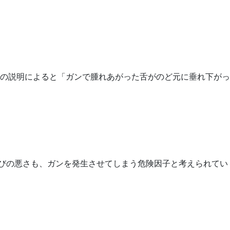
組の説明によると「ガンで腫れあがった舌がのど元に垂れ下がっ
並びの悪さも、ガンを発生させてしまう危険因子と考えられてい