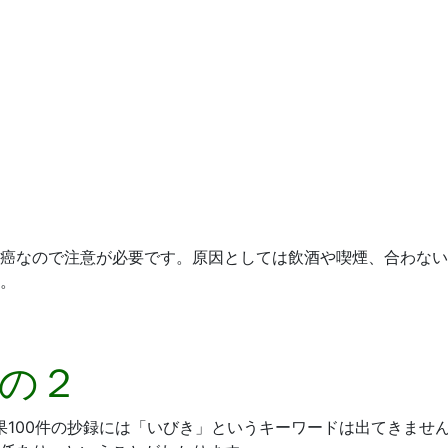
癌なので注意が必要です。原因としては飲酒や喫煙、合わない
。
の２
索結果100件の抄録には「いびき」というキーワードは出てきませんが