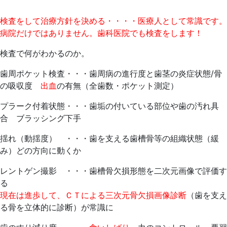
検査をして治療方針を決める・・・・医療人として常識です。
病院だけではありません。歯科医院でも検査をします！
検査で何がわかるのか。
歯周ポケット検査・・・歯周病の進行度と歯茎の炎症状態/骨
の吸収度
出血
の有無（全歯数・ポケット測定）
プラーク付着状態・・・歯垢の付いている部位や歯の汚れ具
合 ブラッシング下手
揺れ（動揺度） ・・・歯を支える歯槽骨等の組織状態（緩
み）どの方向に動くか
レントゲン撮影 ・・・歯槽骨欠損形態を二次元画像で評価す
現在は進歩して、ＣＴによる三次元骨欠損画像診断
（歯を支え
る骨を立体的に診断）が常識に