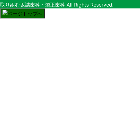
取り組む坂詰歯科・矯正歯科
All Rights Reserved.