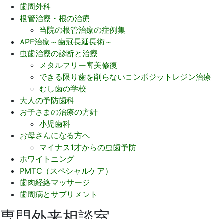
歯周外科
根管治療・根の治療
当院の根管治療の症例集
APF治療～歯冠長延長術～
虫歯治療の診断と治療
メタルフリー審美修復
できる限り歯を削らないコンポジットレジン治療
むし歯の学校
大人の予防歯科
お子さまの治療の方針
小児歯科
お母さんになる方へ
マイナス1才からの虫歯予防
ホワイトニング
PMTC（スペシャルケア）
歯肉経絡マッサージ
歯周病とサプリメント
専門外来相談室