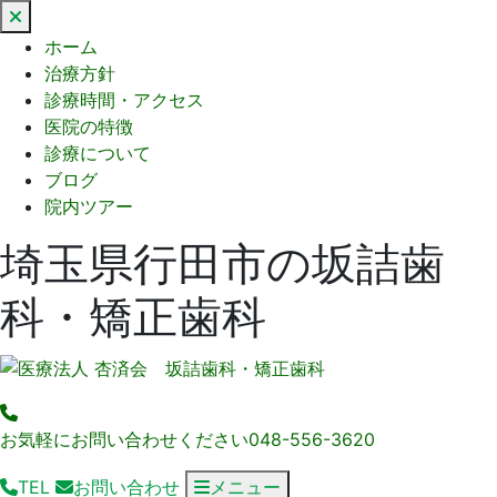
閉
じ
ホーム
る
治療方針
診療時間・アクセス
医院の特徴
診療について
ブログ
院内ツアー
埼玉県行田市の坂詰歯
科・矯正歯科
お気軽にお問い合わせください
048-556-3620
TEL
お問い合わせ
メニュー