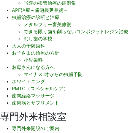
当院の根管治療の症例集
APF治療～歯冠長延長術～
虫歯治療の診断と治療
メタルフリー審美修復
できる限り歯を削らないコンポジットレジン治療
むし歯の学校
大人の予防歯科
お子さまの治療の方針
小児歯科
お母さんになる方へ
マイナス1才からの虫歯予防
ホワイトニング
PMTC（スペシャルケア）
歯肉経絡マッサージ
歯周病とサプリメント
専門外来相談室
専門外来開設のご案内