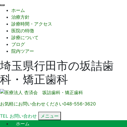
閉
ホーム
じ
治療方針
る
診療時間・アクセス
医院の特徴
診療について
ブログ
院内ツアー
埼玉県行田市の坂詰歯
科・矯正歯科
お気軽にお問い合わせください
048-556-3620
TEL
お問い合わせ
メニュー
ホーム