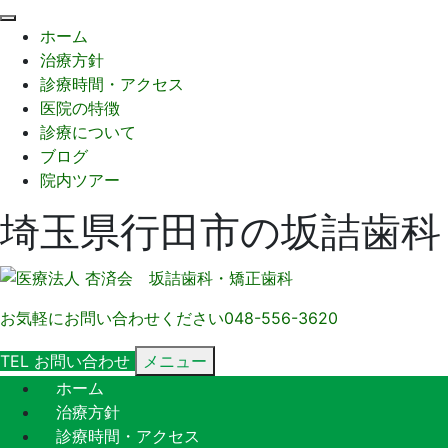
閉
ホーム
じ
治療方針
る
診療時間・アクセス
医院の特徴
診療について
ブログ
院内ツアー
埼玉県行田市の坂詰歯科
お気軽にお問い合わせください
048-556-3620
TEL
お問い合わせ
メニュー
ホーム
治療方針
診療時間・アクセス