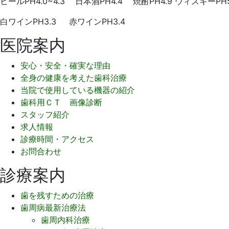
ビールPH4.0~4.3 日本酒PH4.4 焼酎PH4.9 ウィスキーPH5
白ワインPH3.3 赤ワインPH3.4
医院案内
安心・安全・確実な理由
全身の健康を考えた歯科治療
当院で使用している機器の紹介
歯科用ＣＴ 画像診断
スタッフ紹介
求人情報
診療時間・アクセス
お問合わせ
診療案内
歯を残すための治療
歯周病最新治療法
歯周内科治療