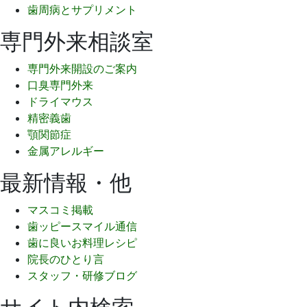
歯周病とサプリメント
専門外来相談室
専門外来開設のご案内
口臭専門外来
ドライマウス
精密義歯
顎関節症
金属アレルギー
最新情報・他
マスコミ掲載
歯ッピースマイル通信
歯に良いお料理レシピ
院長のひとり言
スタッフ・研修ブログ