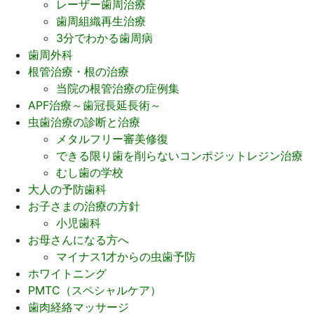
レーザー歯周治療
歯周組織再生治療
3分でわかる歯周病
歯周外科
根管治療・根の治療
当院の根管治療の症例集
APF治療～歯冠長延長術～
虫歯治療の診断と治療
メタルフリー審美修復
できる限り歯を削らないコンポジットレジン治療
むし歯の学校
大人の予防歯科
お子さまの治療の方針
小児歯科
お母さんになる方へ
マイナス1才からの虫歯予防
ホワイトニング
PMTC（スペシャルケア）
歯肉経絡マッサージ