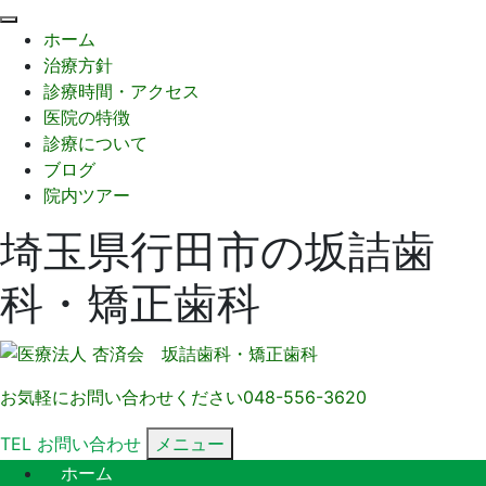
閉
ホーム
じ
治療方針
る
診療時間・アクセス
医院の特徴
診療について
ブログ
院内ツアー
埼玉県行田市の坂詰歯
科・矯正歯科
お気軽にお問い合わせください
048-556-3620
TEL
お問い合わせ
メニュー
ホーム