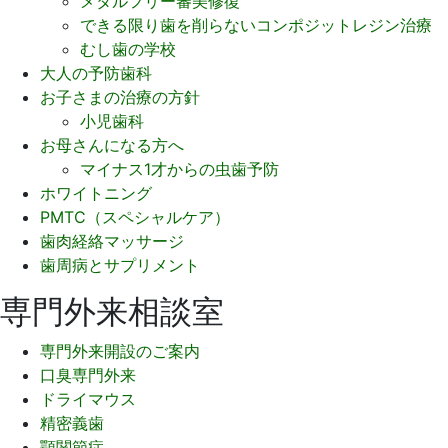
メタルフリー審美修復
できる限り歯を削らないコンポジットレジン治療
むし歯の学校
大人の予防歯科
お子さまの治療の方針
小児歯科
お母さんになる方へ
マイナス1才からの虫歯予防
ホワイトニング
PMTC（スペシャルケア）
歯肉経絡マッサージ
歯周病とサプリメント
専門外来相談室
専門外来開設のご案内
口臭専門外来
ドライマウス
精密義歯
顎関節症