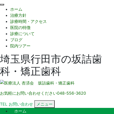
閉
ホーム
じ
治療方針
る
診療時間・アクセス
医院の特徴
診療について
ブログ
院内ツアー
埼玉県行田市の坂詰歯
科・矯正歯科
お気軽にお問い合わせください
048-556-3620
TEL
お問い合わせ
メニュー
ホーム