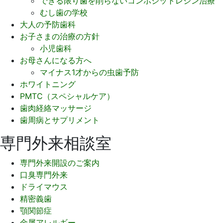
できる限り歯を削らないコンポジットレジン治療
むし歯の学校
大人の予防歯科
お子さまの治療の方針
小児歯科
お母さんになる方へ
マイナス1才からの虫歯予防
ホワイトニング
PMTC（スペシャルケア）
歯肉経絡マッサージ
歯周病とサプリメント
専門外来相談室
専門外来開設のご案内
口臭専門外来
ドライマウス
精密義歯
顎関節症
金属アレルギー