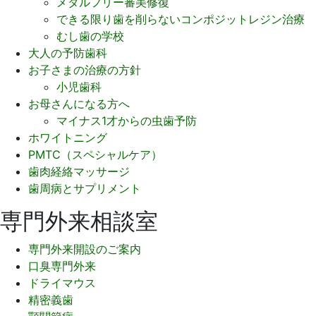
メタルフリー審美修復
できる限り歯を削らないコンポジットレジン治療
むし歯の学校
大人の予防歯科
お子さまの治療の方針
小児歯科
お母さんになる方へ
マイナス1才からの虫歯予防
ホワイトニング
PMTC（スペシャルケア）
歯肉経絡マッサージ
歯周病とサプリメント
専門外来相談室
専門外来開設のご案内
口臭専門外来
ドライマウス
精密義歯