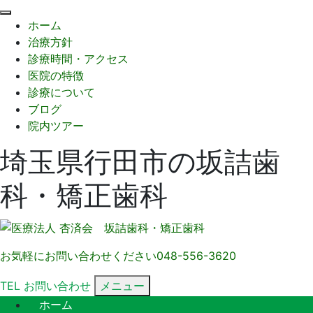
閉
ホーム
じ
治療方針
る
診療時間・アクセス
医院の特徴
診療について
ブログ
院内ツアー
埼玉県行田市の坂詰歯
科・矯正歯科
お気軽にお問い合わせください
048-556-3620
TEL
お問い合わせ
メニュー
ホーム