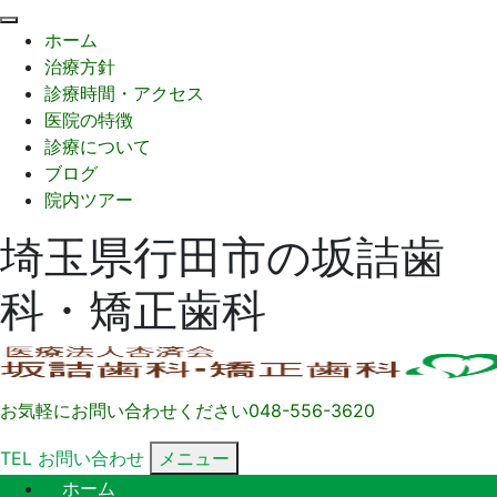
閉
ホーム
じ
治療方針
る
診療時間・アクセス
医院の特徴
診療について
ブログ
院内ツアー
埼玉県行田市の坂詰歯
科・矯正歯科
お気軽にお問い合わせください
048-556-3620
TEL
お問い合わせ
メニュー
ホーム