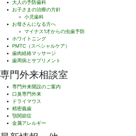
大人の予防歯科
お子さまの治療の方針
小児歯科
お母さんになる方へ
マイナス1才からの虫歯予防
ホワイトニング
PMTC（スペシャルケア）
歯肉経絡マッサージ
歯周病とサプリメント
専門外来相談室
専門外来開設のご案内
口臭専門外来
ドライマウス
精密義歯
顎関節症
金属アレルギー