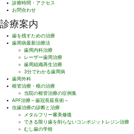
診療時間・アクセス
お問合わせ
診療案内
歯を残すための治療
歯周病最新治療法
歯周内科治療
レーザー歯周治療
歯周組織再生治療
3分でわかる歯周病
歯周外科
根管治療・根の治療
当院の根管治療の症例集
APF治療～歯冠長延長術～
虫歯治療の診断と治療
メタルフリー審美修復
できる限り歯を削らないコンポジットレジン治療
むし歯の学校