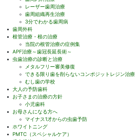
レーザー歯周治療
歯周組織再生治療
3分でわかる歯周病
歯周外科
根管治療・根の治療
当院の根管治療の症例集
APF治療～歯冠長延長術～
虫歯治療の診断と治療
メタルフリー審美修復
できる限り歯を削らないコンポジットレジン治療
むし歯の学校
大人の予防歯科
お子さまの治療の方針
小児歯科
お母さんになる方へ
マイナス1才からの虫歯予防
ホワイトニング
PMTC（スペシャルケア）