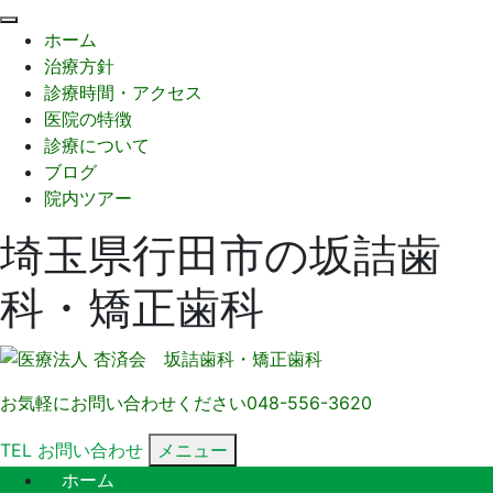
閉
ホーム
じ
治療方針
る
診療時間・アクセス
医院の特徴
診療について
ブログ
院内ツアー
埼玉県行田市の坂詰歯
科・矯正歯科
お気軽にお問い合わせください
048-556-3620
TEL
お問い合わせ
メニュー
ホーム