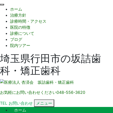
閉
ホーム
じ
治療方針
る
診療時間・アクセス
医院の特徴
診療について
ブログ
院内ツアー
埼玉県行田市の坂詰歯
科・矯正歯科
お気軽にお問い合わせください
048-556-3620
TEL
お問い合わせ
メニュー
ホーム