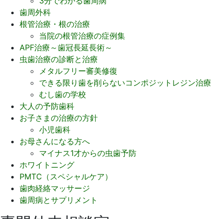
3分でわかる歯周病
歯周外科
根管治療・根の治療
当院の根管治療の症例集
APF治療～歯冠長延長術～
虫歯治療の診断と治療
メタルフリー審美修復
できる限り歯を削らないコンポジットレジン治療
むし歯の学校
大人の予防歯科
お子さまの治療の方針
小児歯科
お母さんになる方へ
マイナス1才からの虫歯予防
ホワイトニング
PMTC（スペシャルケア）
歯肉経絡マッサージ
歯周病とサプリメント