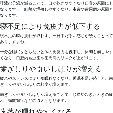
唾液の分泌が減ることで、口が乾きやすくなり口臭の原因にも
なりますし、細菌が増殖しやすくなり、虫歯や歯周病の原因と
なります。
寝不足により免疫力が低下する
寝不足の時は疲れが取れず、一日中だるい感じが続くことって
ありますよね。
十分な睡眠をとらないと体の免疫力も低下し、体調も崩しやす
くなり、口腔内も虫歯や歯周病のリスクが上がります。
歯ぎしりや食いしばりが増える
疲れやストレスにより夜眠れなくなり、睡眠不足が続くと、歯
ぎしりや食いしばりの頻度が増えます。
歯ぎしりや食いしばりが増えることで、頭痛や起きたときの疲
れ、顎関節症などの原因となります。
歯茎が腫れやすくなる