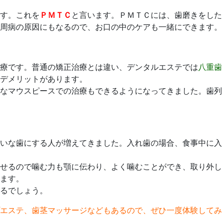
す。これを
ＰＭＴＣ
と言います。ＰＭＴＣには、歯磨きをした
周病の原因にもなるので、お口の中のケアも一緒にできます。
療です。普通の矯正治療とは違い、デンタルエステでは
八重歯
デメリットがあります。
なマウスピースでの治療もできるようになってきました。歯列
いな歯にする人が増えてきました。入れ歯の場合、食事中に入
せるので噛む力も顎に伝わり、よく噛むことができ、取り外し
ます。
るでしょう。
エステ、歯茎マッサージなどもあるので、ぜひ一度体験してみ