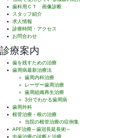
歯科用ＣＴ 画像診断
スタッフ紹介
求人情報
診療時間・アクセス
お問合わせ
診療案内
歯を残すための治療
歯周病最新治療法
歯周内科治療
レーザー歯周治療
歯周組織再生治療
3分でわかる歯周病
歯周外科
根管治療・根の治療
当院の根管治療の症例集
APF治療～歯冠長延長術～
虫歯治療の診断と治療