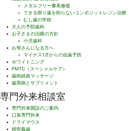
メタルフリー審美修復
できる限り歯を削らないコンポジットレジン治療
むし歯の学校
大人の予防歯科
お子さまの治療の方針
小児歯科
お母さんになる方へ
マイナス1才からの虫歯予防
ホワイトニング
PMTC（スペシャルケア）
歯肉経絡マッサージ
歯周病とサプリメント
専門外来相談室
専門外来開設のご案内
口臭専門外来
ドライマウス
精密義歯