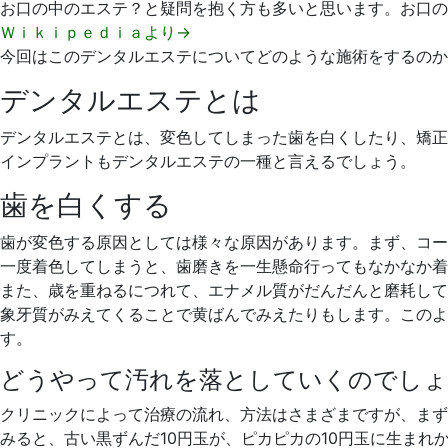
お口の中のエステ？と疑問を抱く方も多いと思います。お口の
Ｗｉｋｉｐｅｄｉａより→
今回はこのデンタルエステについてどのような施術をするのか
デンタルエステとは
デンタルエステとは、変色してしまった歯を白くしたり、矯正
インプラントもデンタルエステの一種と言えるでしょう。
歯を白くする
歯が変色する原因としては様々な原因があります。まず、コー
一度着色してしまうと、歯磨きを一生懸命行ってもなかなか着
また、歳を重ねるにつれて、エナメル質がだんだんと磨耗して
象牙質がみえてくることで黄ばんでみえたりもします。このよ
す。
どうやって汚れを落としていくのでしょ
クリニックによって治療の流れ、方法はさまざまですが、まず
みると、古い黒ずんだ10円玉が、ピカピカの10円玉に生まれ