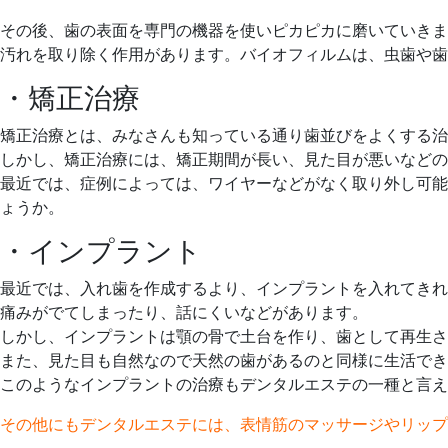
その後、歯の表面を専門の機器を使いピカピカに磨いていきま
汚れを取り除く作用があります。バイオフィルムは、虫歯や歯
・矯正治療
矯正治療とは、みなさんも知っている通り歯並びをよくする治
しかし、矯正治療には、矯正期間が長い、見た目が悪いなどの
最近では、症例によっては、ワイヤーなどがなく取り外し可能
ょうか。
・インプラント
最近では、入れ歯を作成するより、インプラントを入れてきれ
痛みがでてしまったり、話にくいなどがあります。
しかし、インプラントは顎の骨で土台を作り、歯として再生さ
また、見た目も自然なので天然の歯があるのと同様に生活でき
このようなインプラントの治療もデンタルエステの一種と言え
その他にもデンタルエステには、表情筋のマッサージやリップ