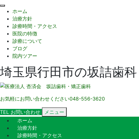
閉
ホーム
じ
治療方針
る
診療時間・アクセス
医院の特徴
診療について
ブログ
院内ツアー
埼玉県行田市の坂詰歯科
お気軽にお問い合わせください
048-556-3620
TEL
お問い合わせ
メニュー
ホーム
治療方針
診療時間・アクセス