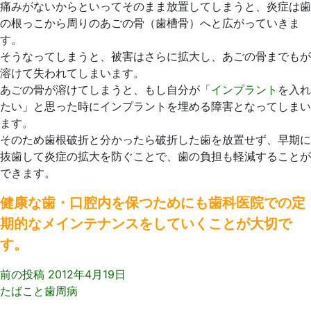
痛みがないからといってそのまま放置してしまうと、炎症は歯
の根っこから周りのあごの骨（歯槽骨）へと広がっていきま
す。
そうなってしまうと、被害はさらに拡大し、あごの骨までもが
溶けて失われてしまいます。
あごの骨が溶けてしまうと、もし自分が「
インプラント
を入れ
たい」と思った時にインプラントを埋める障害となってしまい
ます。
そのため歯根破折と分かったら破折した歯を放置せず、早期に
抜歯して炎症の拡大を防ぐことで、歯の負担も軽減することが
できます。
健康な歯・口腔内を保つためにも歯科医院での定
期的なメインテナンスをしていくことが大切で
す。
前の投稿
2012年4月19日
たばこと歯周病