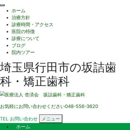
閉
ホーム
じ
治療方針
る
診療時間・アクセス
医院の特徴
診療について
ブログ
院内ツアー
埼玉県行田市の坂詰歯
科・矯正歯科
お気軽にお問い合わせください
048-556-3620
TEL
お問い合わせ
メニュー
ホーム