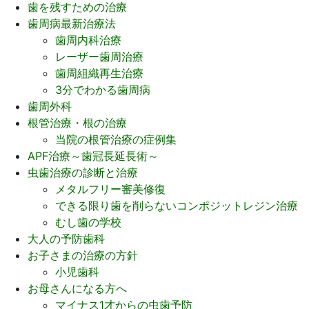
歯を残すための治療
歯周病最新治療法
歯周内科治療
レーザー歯周治療
歯周組織再生治療
3分でわかる歯周病
歯周外科
根管治療・根の治療
当院の根管治療の症例集
APF治療～歯冠長延長術～
虫歯治療の診断と治療
メタルフリー審美修復
できる限り歯を削らないコンポジットレジン治療
むし歯の学校
大人の予防歯科
お子さまの治療の方針
小児歯科
お母さんになる方へ
マイナス1才からの虫歯予防