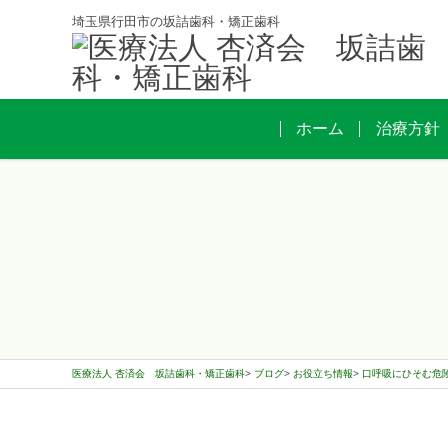
埼玉県行田市の坂詰歯科・矯正歯科
ホーム
治療方針
医療法人 杏済会 坂詰歯科・矯正歯科
ブログ
お役立ち情報
口呼吸にひそむ危