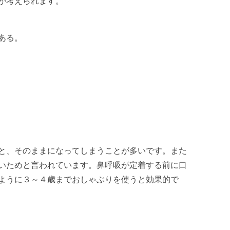
が考えられます。
ある。
と、そのままになってしまうことが多いです。また
いためと言われています。鼻呼吸が定着する前に口
ように３～４歳までおしゃぶりを使うと効果的で