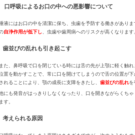
口呼吸によるお口の中への悪影響について
唾液にはお口の中を清潔に保ち、虫歯を予防する働きがありま
の
自浄作用が低下し
、虫歯や歯周病へのリスクが高くなります
歯並びの乱れも引き起こす
また、鼻呼吸で口を閉じている時には舌の先が上顎に軽く触れ
位置を動かすことで、常に口を開けてしまうので舌の位置が下
されることにより、顎の成長に支障をきたし、
歯並びの乱れ
を
他にも発音がはっきりしなくなったり、口を開きながらくちゃ
ます。
考えられる原因