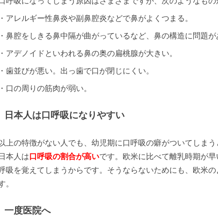
口呼吸になってしまう原因はさまざまですが、次のようなもの
・アレルギー性鼻炎や副鼻腔炎などで鼻がよくつまる。
・鼻腔をしきる鼻中隔が曲がっているなど、鼻の構造に問題が
・アデノイドといわれる鼻の奥の扁桃腺が大きい。
・歯並びが悪い。出っ歯で口が閉じにくい。
・口の周りの筋肉が弱い。
日本人は口呼吸になりやすい
以上の特徴がない人でも、幼児期に口呼吸の癖がついてしまう
日本人は
口呼吸の割合が高い
です。欧米に比べて離乳時期が早
呼吸を覚えてしまうからです。そうならないためにも、欧米の
す。
一度医院へ