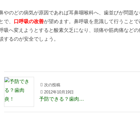
鼻やのどの病気が原因であれば耳鼻咽喉科へ、歯並びが問題な
とで、
口呼吸の改善
が望めます。鼻呼吸を意識して行うことで
呼吸へ変えようとすると酸素欠乏になり、頭痛や筋肉痛などの
談するのが安全でしょう。
次の投稿
2012年10月19日
予防できる？歯肉炎！