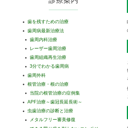
歯を残すための治療
歯周病最新治療法
歯周内科治療
レーザー歯周治療
歯周組織再生治療
3分でわかる歯周病
歯周外科
根管治療・根の治療
当院の根管治療の症例集
APF治療～歯冠長延長術～
虫歯治療の診断と治療
メタルフリー審美修復