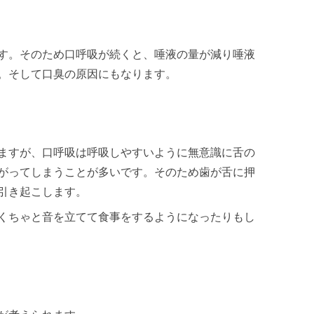
す。そのため口呼吸が続くと、唾液の量が減り唾液
。そして口臭の原因にもなります。
ますが、口呼吸は呼吸しやすいように無意識に舌の
がってしまうことが多いです。そのため歯が舌に押
引き起こします。
くちゃと音を立てて食事をするようになったりもし