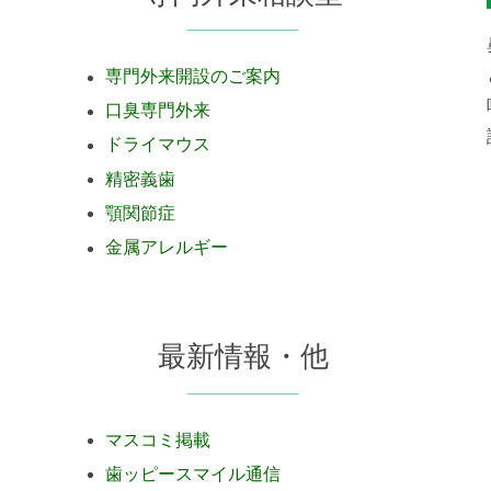
専門外来開設のご案内
口臭専門外来
ドライマウス
精密義歯
顎関節症
金属アレルギー
最新情報・他
マスコミ掲載
歯ッピースマイル通信