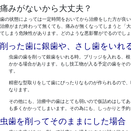
痛みがないから大丈夫？
歯の状態によっては一定時間をおいてから治療をした方が良い
治療がまだ終わって無くても、痛みが無くなってしまうと「大
てしまう危険性があります。どのような悪影響がでるのでしょ
削った歯に銀歯や、さし歯をいれ
虫歯の歯を削って銀歯をいれる時。ブリッジを入れる、根
かかる場合があります。もし技工物が入る予定の歯をその
す。
精密な型取りをして歯にぴったりなものが作られるので、
なります。
その他にも、治療中の歯はとても弱いので仮詰めはしてあ
も多くかかってしまいます。その為にも、しっかりと予約
虫歯を削ってそのままにした場合