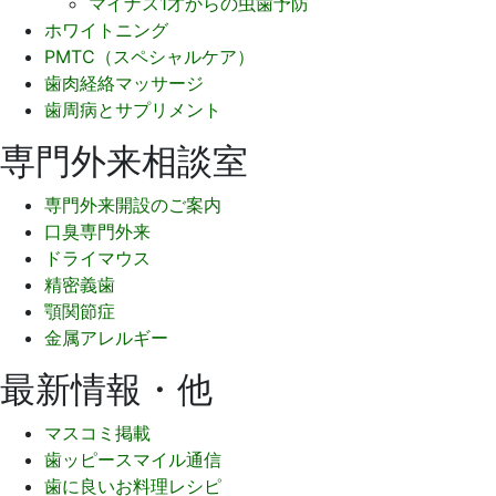
マイナス1才からの虫歯予防
ホワイトニング
PMTC（スペシャルケア）
歯肉経絡マッサージ
歯周病とサプリメント
専門外来相談室
専門外来開設のご案内
口臭専門外来
ドライマウス
精密義歯
顎関節症
金属アレルギー
最新情報・他
マスコミ掲載
歯ッピースマイル通信
歯に良いお料理レシピ