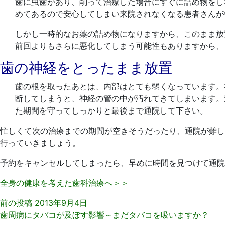
歯に虫歯があり、削って治療した場合にすぐに詰め物をし
めてあるので安心してしまい来院されなくなる患者さんが
しかし一時的なお薬の詰め物になりますから、このまま放
前回よりもさらに悪化してしまう可能性もありますから、
歯の神経をとったまま放置
歯の根を取ったあとは、内部はとても弱くなっています。
断してしまうと、神経の管の中が汚れてきてしまいます。
た期間を守ってしっかりと最後まで通院して下さい。
忙しくて次の治療までの期間が空きそうだったり、通院が難し
行っていきましょう。
予約をキャンセルしてしまったら、早めに時間を見つけて通院
全身の健康を考えた歯科治療へ＞＞
前の投稿
2013年9月4日
歯周病にタバコが及ぼす影響～まだタバコを吸いますか？