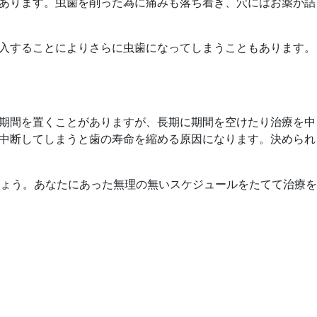
あります。虫歯を削った為に痛みも落ち着き、穴にはお薬が詰
入することによりさらに虫歯になってしまうこともあります。
期間を置くことがありますが、長期に期間を空けたり治療を中
中断してしまうと歯の寿命を縮める原因になります。決められ
ょう。あなたにあった無理の無いスケジュールをたてて治療を