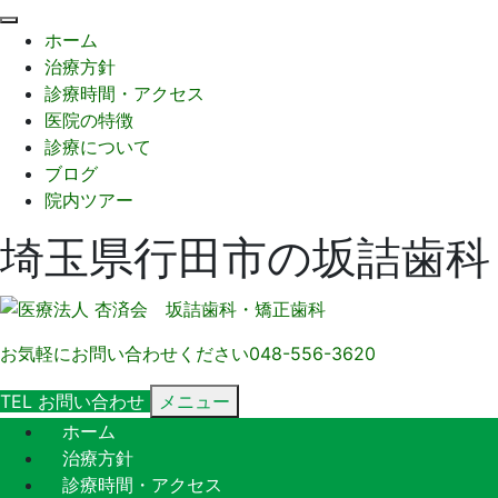
閉
ホーム
じ
治療方針
る
診療時間・アクセス
医院の特徴
診療について
ブログ
院内ツアー
埼玉県行田市の坂詰歯科
お気軽にお問い合わせください
048-556-3620
TEL
お問い合わせ
メニュー
ホーム
治療方針
診療時間・アクセス