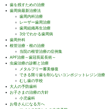
歯を残すための治療
歯周病最新治療法
歯周内科治療
レーザー歯周治療
歯周組織再生治療
3分でわかる歯周病
歯周外科
根管治療・根の治療
当院の根管治療の症例集
APF治療～歯冠長延長術～
虫歯治療の診断と治療
メタルフリー審美修復
できる限り歯を削らないコンポジットレジン治療
むし歯の学校
大人の予防歯科
お子さまの治療の方針
小児歯科
お母さんになる方へ