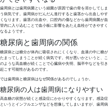
歯周病とは歯周病菌という細菌が原因で歯の骨を溶かしてしま
う病気です。歯周病がだんだん進行すると歯茎から出血しやす
くなります。歯茎の出血や、口腔内の傷などから歯周病菌が血
管内に入り込むことで血小板に影響をあたえ血栓ができやすく
なるようです。
糖尿病と歯周病の関係
糖尿病とは糖分が体内に吸収されにくくなり、血液の中に糖が
たまってしまうことが続く病気です。何が悪いかというと、こ
のような高血糖が続くことで心臓病や失明、脳卒中などを引き
起こす可能性があるのです。
では歯周病と糖尿病はなぜ関係があるのでしょうか。
糖尿病の人は歯周病になりやすい
高血糖の状態が続くと感染症にかかりやすくなります。感染症
というとインフルエンザなどを想像してしまいますが、歯周病