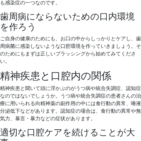
も感染症の一つなのです。
歯周病にならないための口内環境
を作ろう
ご自身の健康のためにも、お口の中からしっかりとケアし、歯
周病菌に感染しないような口腔環境を作っていきましょう。そ
のためにもまずは正しいブラッシングから始めてみてくださ
い。
精神疾患と口腔内の関係
精神疾患と聞いて頭に浮かぶのがうつ病や統合失調症、認知症
なのではないでしょうか。うつ病や統合失調症の患者さんの治
療に用いられる向精神薬の副作用の中には食行動の異常、唾液
分泌低下などがあります。認知症の場合は、食行動の異常や無
気力、暴言・暴力などの症状があります。
適切な口腔ケアを続けることが大