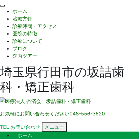
閉
ホーム
じ
治療方針
る
診療時間・アクセス
医院の特徴
診療について
ブログ
院内ツアー
埼玉県行田市の坂詰歯
科・矯正歯科
お気軽にお問い合わせください
048-556-3620
TEL
お問い合わせ
メニュー
ホーム