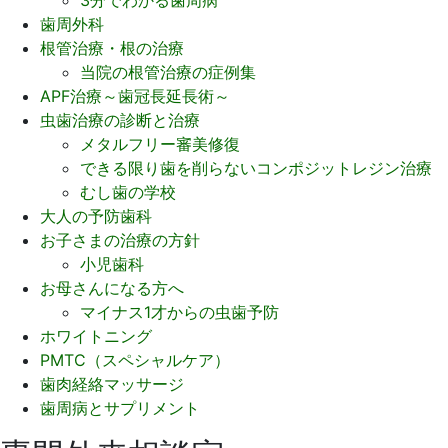
歯周外科
根管治療・根の治療
当院の根管治療の症例集
APF治療～歯冠長延長術～
虫歯治療の診断と治療
メタルフリー審美修復
できる限り歯を削らないコンポジットレジン治療
むし歯の学校
大人の予防歯科
お子さまの治療の方針
小児歯科
お母さんになる方へ
マイナス1才からの虫歯予防
ホワイトニング
PMTC（スペシャルケア）
歯肉経絡マッサージ
歯周病とサプリメント