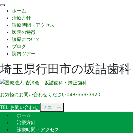
閉
ホーム
じ
治療方針
る
診療時間・アクセス
医院の特徴
診療について
ブログ
院内ツアー
埼玉県行田市の坂詰歯科
お気軽にお問い合わせください
048-556-3620
TEL
お問い合わせ
メニュー
ホーム
治療方針
診療時間・アクセス