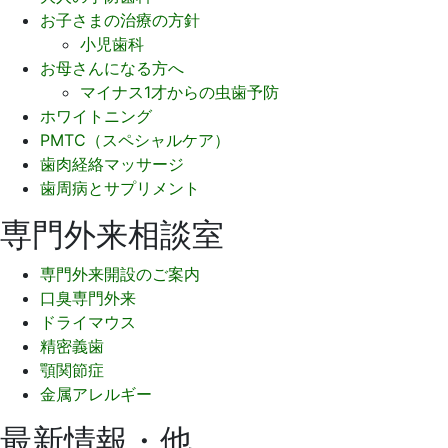
お子さまの治療の方針
小児歯科
お母さんになる方へ
マイナス1才からの虫歯予防
ホワイトニング
PMTC（スペシャルケア）
歯肉経絡マッサージ
歯周病とサプリメント
専門外来相談室
専門外来開設のご案内
口臭専門外来
ドライマウス
精密義歯
顎関節症
金属アレルギー
最新情報・他