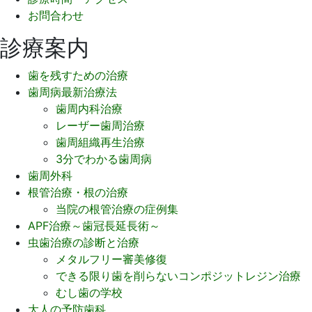
お問合わせ
診療案内
歯を残すための治療
歯周病最新治療法
歯周内科治療
レーザー歯周治療
歯周組織再生治療
3分でわかる歯周病
歯周外科
根管治療・根の治療
当院の根管治療の症例集
APF治療～歯冠長延長術～
虫歯治療の診断と治療
メタルフリー審美修復
できる限り歯を削らないコンポジットレジン治療
むし歯の学校
大人の予防歯科