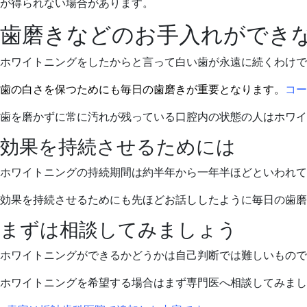
が得られない場合があります。
歯磨きなどのお手入れができ
ホワイトニングをしたからと言って白い歯が永遠に続くわけで
歯の白さを保つためにも毎日の歯磨きが重要となります。
コー
歯を磨かずに常に汚れが残っている口腔内の状態の人はホワイ
効果を持続させるためには
ホワイトニングの持続期間は約半年から一年半ほどといわれて
効果を持続させるためにも先ほどお話ししたように毎日の歯磨
まずは相談してみましょう
ホワイトニングができるかどうかは自己判断では難しいもので
ホワイトニングを希望する場合はまず専門医へ相談してみまし