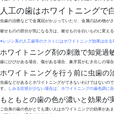
人工の歯はホワイトニングで
虫歯の治療などで金属冠がかぶっていたり、金属の詰め物が
被せものの部分が気になる方は、被せものを白いものに変える
※レジン系の人工歯等のクスミにはホワイトニング効果は出る
ホワイトニング剤の刺激で知覚過
歯にひびがある場合、傷がある場合、象牙質がむき出しの場
ホワイトニングを行う前に虫歯の
虫歯などがあるとホワイトニングができないわけではないので
す。
しみる症状が少ない場合は、ホワイトニングの歯色調に合
もともとの歯の色が濃いと効果が
ご自身の歯の色がとても濃い人はホワイトニングの効果があま