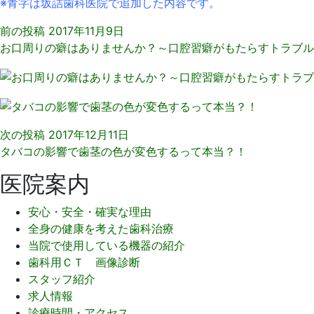
※青字は坂詰歯科医院で追加した内容です。
前の投稿
2017年11月9日
お口周りの癖はありませんか？～口腔習癖がもたらすトラブル
次の投稿
2017年12月11日
タバコの影響で歯茎の色が変色するって本当？！
医院案内
安心・安全・確実な理由
全身の健康を考えた歯科治療
当院で使用している機器の紹介
歯科用ＣＴ 画像診断
スタッフ紹介
求人情報
診療時間・アクセス