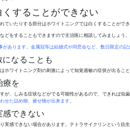
白くすることができない
されていたりする部分はホワイトニングでは白くすることがで
などをすることもできますので主治医に相談してみましょう。
事があります。金属冠等は結婚式や同窓会など、数日限定の記
敏になることも
合はホワイトニング剤の刺激によって知覚過敏の症状が出るこ
治療を
すが、しみる症状などがでる可能性があるので、できれば虫歯
わせた詰め物、被せ物が出来ます。
実感できない
り実感できない場合があります。テトラサイクリンという抗生