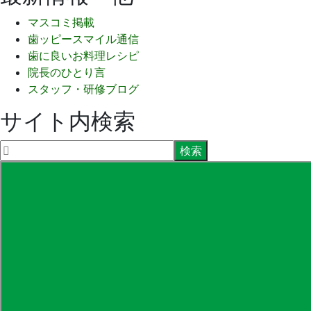
マスコミ掲載
歯ッピースマイル通信
歯に良いお料理レシピ
院長のひとり言
スタッフ・研修ブログ
サイト内検索