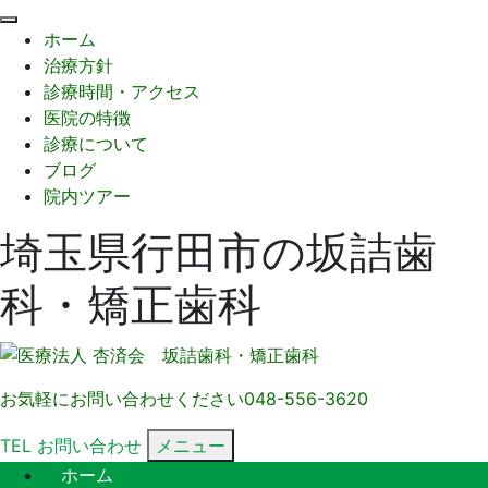
閉
ホーム
じ
治療方針
る
診療時間・アクセス
医院の特徴
診療について
ブログ
院内ツアー
埼玉県行田市の坂詰歯
科・矯正歯科
お気軽にお問い合わせください
048-556-3620
TEL
お問い合わせ
メニュー
ホーム