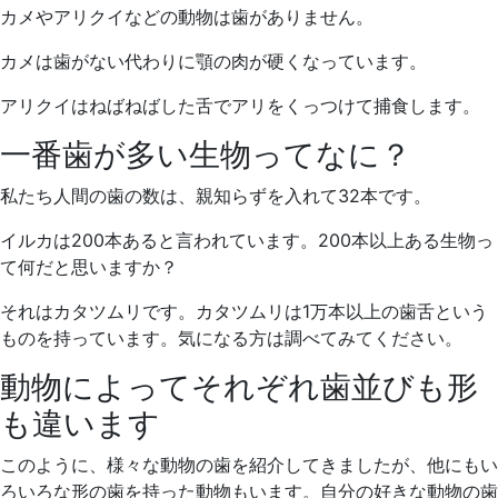
カメやアリクイなどの動物は歯がありません。
カメは歯がない代わりに顎の肉が硬くなっています。
アリクイはねばねばした舌でアリをくっつけて捕食します。
一番歯が多い生物ってなに？
私たち人間の歯の数は、親知らずを入れて32本です。
イルカは200本あると言われています。200本以上ある生物っ
て何だと思いますか？
それはカタツムリです。カタツムリは1万本以上の歯舌という
ものを持っています。気になる方は調べてみてください。
動物によってそれぞれ歯並びも形
も違います
このように、様々な動物の歯を紹介してきましたが、他にもい
ろいろな形の歯を持った動物もいます。自分の好きな動物の歯