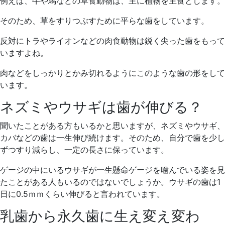
例えば、牛や馬などの草食動物は、主に植物を主食とします。
そのため、草をすりつぶすために平らな歯をしています。
反対にトラやライオンなどの肉食動物は鋭く尖った歯をもって
いますよね。
肉などをしっかりとかみ切れるようにこのような歯の形をして
います。
ネズミやウサギは歯が伸びる？
聞いたことがある方もいるかと思いますが、ネズミやウサギ、
カバなどの歯は一生伸び続けます。そのため、自分で歯を少し
ずつすり減らし、一定の長さに保っています。
ゲージの中にいるウサギが一生懸命ゲージを噛んでいる姿を見
たことがある人もいるのではないでしょうか。ウサギの歯は1
日に0.5ｍｍくらい伸びると言われています。
乳歯から永久歯に生え変え変わ