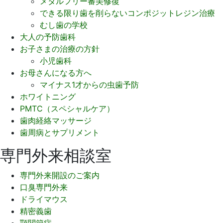
メタルフリー審美修復
できる限り歯を削らないコンポジットレジン治療
むし歯の学校
大人の予防歯科
お子さまの治療の方針
小児歯科
お母さんになる方へ
マイナス1才からの虫歯予防
ホワイトニング
PMTC（スペシャルケア）
歯肉経絡マッサージ
歯周病とサプリメント
専門外来相談室
専門外来開設のご案内
口臭専門外来
ドライマウス
精密義歯
顎関節症