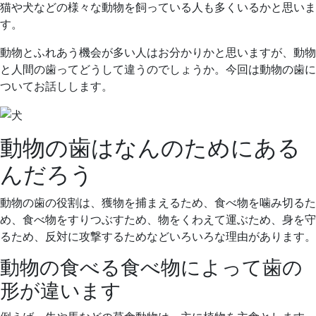
日
院
猫や犬などの様々な動物を飼っている人も多くいるかと思いま
す。
動物とふれあう機会が多い人はお分かりかと思いますが、動物
と人間の歯ってどうして違うのでしょうか。今回は動物の歯に
ついてお話しします。
動物の歯はなんのためにある
んだろう
動物の歯の役割は、獲物を捕まえるため、食べ物を噛み切るた
め、食べ物をすりつぶすため、物をくわえて運ぶため、身を守
るため、反対に攻撃するためなどいろいろな理由があります。
動物の食べる食べ物によって歯の
形が違います