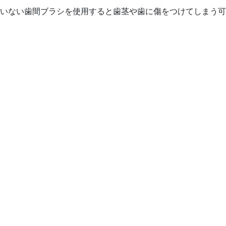
いない歯間ブラシを使用すると歯茎や歯に傷をつけてしまう可