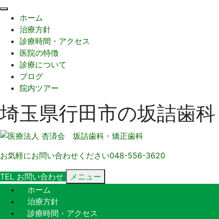
閉
ホーム
じ
治療方針
る
診療時間・アクセス
医院の特徴
診療について
ブログ
院内ツアー
埼玉県行田市の坂詰歯科
お気軽にお問い合わせください
048-556-3620
TEL
お問い合わせ
メニュー
ホーム
治療方針
診療時間・アクセス