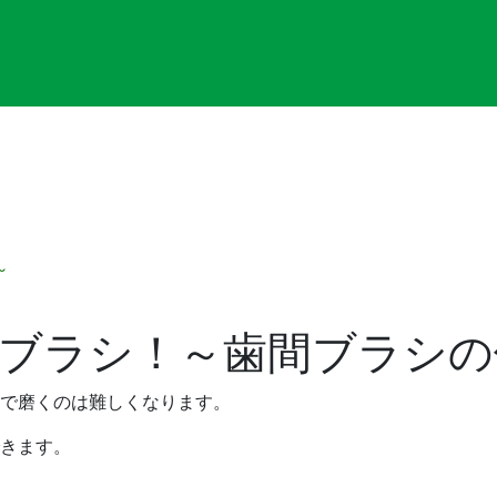
～
ブラシ！～歯間ブラシの
で磨くのは難しくなります。
きます。