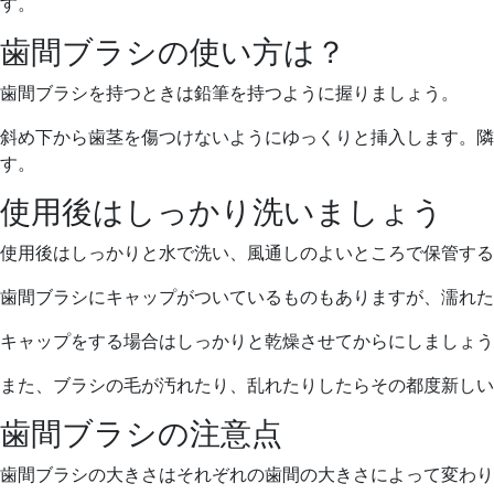
す。
歯間ブラシの使い方は？
歯間ブラシを持つときは鉛筆を持つように握りましょう。
斜め下から歯茎を傷つけないようにゆっくりと挿入します。隣
す。
使用後はしっかり洗いましょう
使用後はしっかりと水で洗い、風通しのよいところで保管する
歯間ブラシにキャップがついているものもありますが、濡れた
キャップをする場合はしっかりと乾燥させてからにしましょう
また、ブラシの毛が汚れたり、乱れたりしたらその都度新しい
歯間ブラシの注意点
歯間ブラシの大きさはそれぞれの歯間の大きさによって変わり