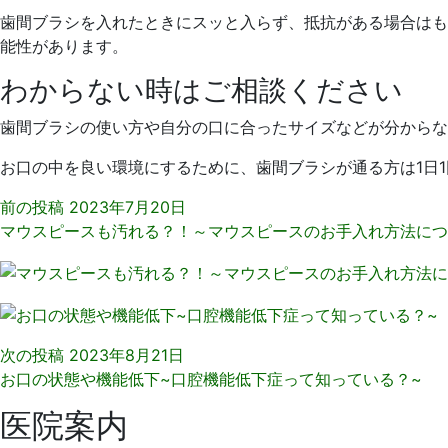
歯間ブラシを入れたときにスッと入らず、抵抗がある場合はも
能性があります。
わからない時はご相談ください
歯間ブラシの使い方や自分の口に合ったサイズなどが分からな
お口の中を良い環境にするために、歯間ブラシが通る方は1日
前の投稿
2023年7月20日
マウスピースも汚れる？！～マウスピースのお手入れ方法につ
次の投稿
2023年8月21日
お口の状態や機能低下~口腔機能低下症って知っている？~
医院案内