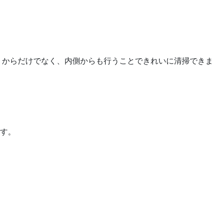
）からだけでなく、内側からも行うことできれいに清掃できま
す。