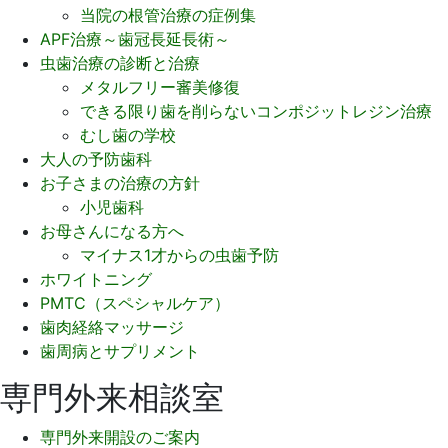
当院の根管治療の症例集
APF治療～歯冠長延長術～
虫歯治療の診断と治療
メタルフリー審美修復
できる限り歯を削らないコンポジットレジン治療
むし歯の学校
大人の予防歯科
お子さまの治療の方針
小児歯科
お母さんになる方へ
マイナス1才からの虫歯予防
ホワイトニング
PMTC（スペシャルケア）
歯肉経絡マッサージ
歯周病とサプリメント
専門外来相談室
専門外来開設のご案内