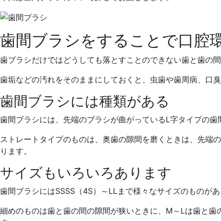
歯間ブラシをすることで口腔
歯ブラシだけではどうしても落とすことのできない歯と歯の
歯垢などの汚れをそのままにしておくと、虫歯や歯周病、口臭
歯間ブラシには種類がある
歯間ブラシには、先端のブラシが曲がっているL字タイプの歯
ストレートタイプのものは、奥歯の隙間を磨くときは、先端の
ります。
サイズもいろいろあります
歯間ブラシにはSSSS（4S）～LLまで様々なサイズのものが
細めのものは歯と歯の間の隙間が狭いときに、M～Lは歯と歯