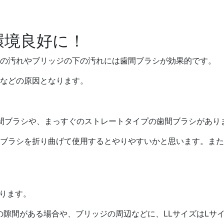
環境良好に！
間の汚れやブリッジの下の汚れには歯間ブラシが効果的です。
などの原因となります。
間ブラシや、まっすぐのストレートタイプの歯間ブラシがあり
ブラシを折り曲げて使用するとやりやすいかと思います。また
あります。
の隙間がある場合や、ブリッジの周辺などに、LLサイズはLサ