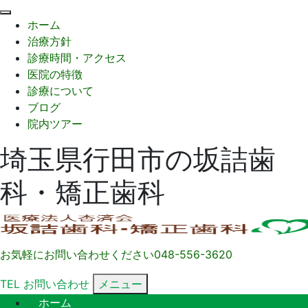
閉
ホーム
じ
治療方針
る
診療時間・アクセス
医院の特徴
診療について
ブログ
院内ツアー
埼玉県行田市の坂詰歯
科・矯正歯科
お気軽にお問い合わせください
048-556-3620
TEL
お問い合わせ
メニュー
ホーム