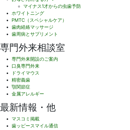
マイナス1才からの虫歯予防
ホワイトニング
PMTC（スペシャルケア）
歯肉経絡マッサージ
歯周病とサプリメント
専門外来相談室
専門外来開設のご案内
口臭専門外来
ドライマウス
精密義歯
顎関節症
金属アレルギー
最新情報・他
マスコミ掲載
歯ッピースマイル通信