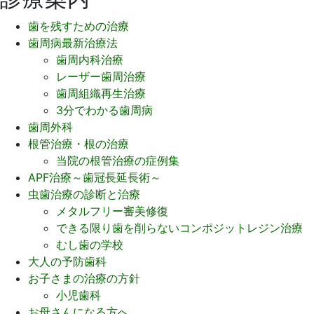
歯を残すための治療
歯周病最新治療法
歯周内科治療
レーザー歯周治療
歯周組織再生治療
3分でわかる歯周病
歯周外科
根管治療・根の治療
当院の根管治療の症例集
APF治療～歯冠長延長術～
虫歯治療の診断と治療
メタルフリー審美修復
できる限り歯を削らないコンポジットレジン治療
むし歯の学校
大人の予防歯科
お子さまの治療の方針
小児歯科
お母さんになる方へ