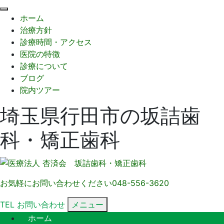
閉
ホーム
じ
治療方針
る
診療時間・アクセス
医院の特徴
診療について
ブログ
院内ツアー
埼玉県行田市の坂詰歯
科・矯正歯科
お気軽にお問い合わせください
048-556-3620
TEL
お問い合わせ
メニュー
ホーム