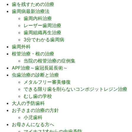
歯を残すための治療
歯周病最新治療法
歯周内科治療
レーザー歯周治療
歯周組織再生治療
3分でわかる歯周病
歯周外科
根管治療・根の治療
当院の根管治療の症例集
APF治療～歯冠長延長術～
虫歯治療の診断と治療
メタルフリー審美修復
できる限り歯を削らないコンポジットレジン治療
むし歯の学校
大人の予防歯科
お子さまの治療の方針
小児歯科
お母さんになる方へ
マイナス1才からの虫歯予防