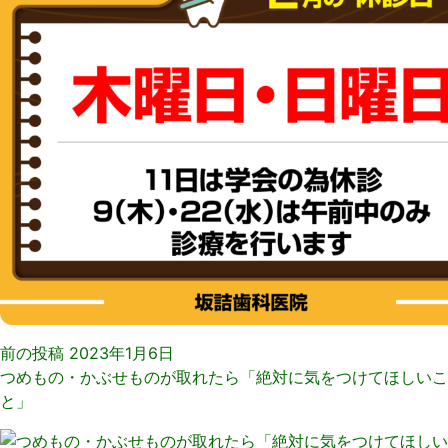
日
院
前の投稿
2023年1月6日
つめもの・かぶせものが取れたら「絶対に気をつけてほしいこ
と」