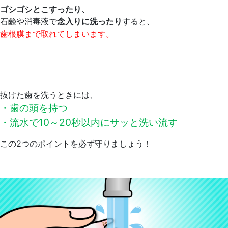
ゴシゴシとこすったり、
石鹸や消毒液で
念入りに洗ったり
すると、
歯根膜まで取れてしまいます。
抜けた歯を洗うときには、
・歯の頭を持つ
・流水で10～20秒以内にサッと洗い流す
この2つのポイントを必ず守りましょう！