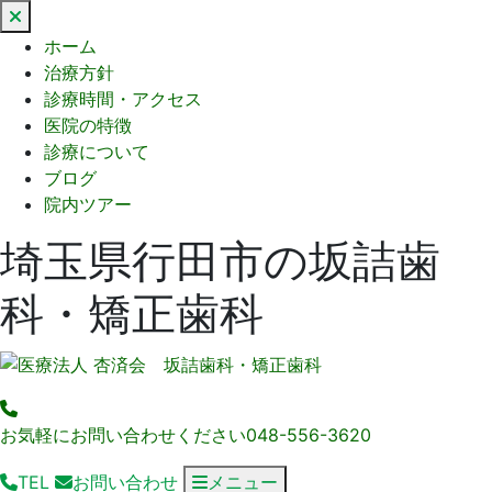
閉
じ
ホーム
る
治療方針
診療時間・アクセス
医院の特徴
診療について
ブログ
院内ツアー
埼玉県行田市の坂詰歯
科・矯正歯科
お気軽にお問い合わせください
048-556-3620
TEL
お問い合わせ
メニュー