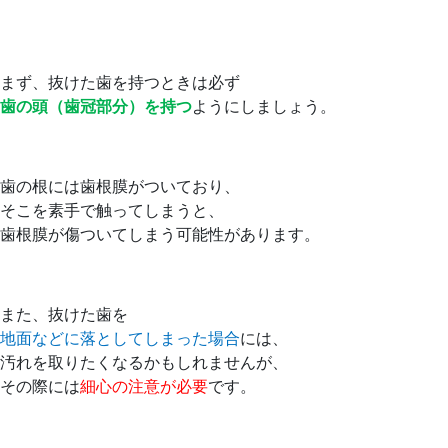
まず、抜けた歯を持つときは必ず
歯の頭（歯冠部分）を持つ
ようにしましょう。
歯の根には歯根膜がついており、
そこを素手で触ってしまうと、
歯根膜が傷ついてしまう可能性があります。
また、抜けた歯を
地面などに落としてしまった場合
には、
汚れを取りたくなるかもしれませんが、
その際には
細心の注意が必要
です。