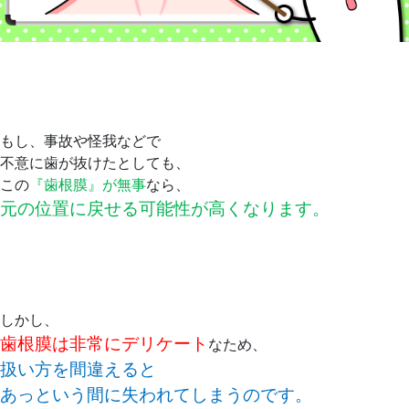
もし、事故や怪我などで
不意に歯が抜けたとしても、
この
『歯根膜』が無事
なら、
元の位置に戻せる可能性が高くなります。
しかし、
歯根膜は非常にデリケート
なため、
扱い方を間違えると
あっという間に失われてしまうのです。