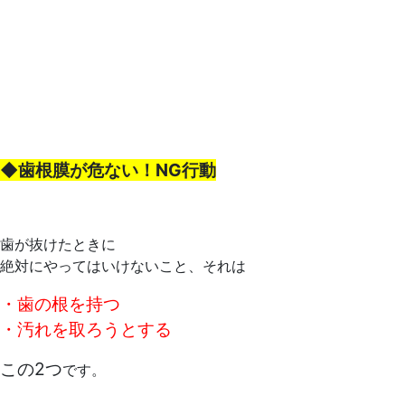
◆歯根膜が危ない！NG行動
歯が抜けたときに
絶対にやってはいけないこと、それは
・歯の根を持つ
・汚れを取ろうとする
この2つ
です。