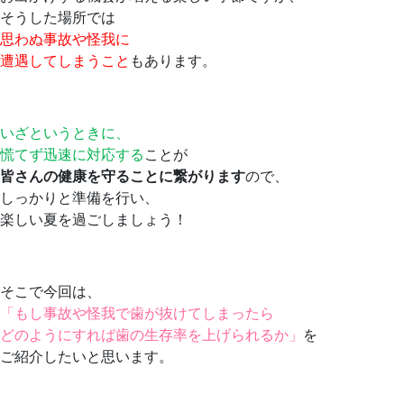
そうした場所では
思わぬ事故や怪我に
遭遇してしまうこと
もあります。
いざというときに、
慌てず迅速に対応する
ことが
皆さんの健康を守ることに繋がります
ので、
しっかりと準備を行い、
楽しい夏を過ごしましょう！
そこで今回は、
「もし事故や怪我で歯が抜けてしまったら
どのようにすれば歯の生存率を上げられるか」
を
ご紹介したいと思います。