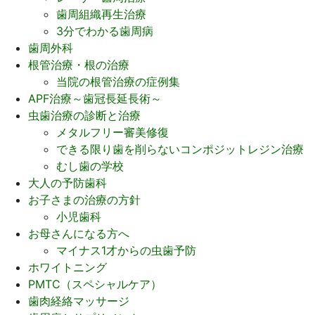
歯周組織再生治療
3分でわかる歯周病
歯周外科
根管治療・根の治療
当院の根管治療の症例集
APF治療～歯冠長延長術～
虫歯治療の診断と治療
メタルフリー審美修復
できる限り歯を削らないコンポジットレジン治療
むし歯の学校
大人の予防歯科
お子さまの治療の方針
小児歯科
お母さんになる方へ
マイナス1才からの虫歯予防
ホワイトニング
PMTC（スペシャルケア）
歯肉経絡マッサージ