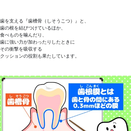
歯を支える『歯槽骨（しそうこつ）』と、
歯の根を結びつけているほか、
食べものを噛んだり、
歯に強い力が加わったりしたときに
その衝撃を吸収する
クッションの役割も果たしています。