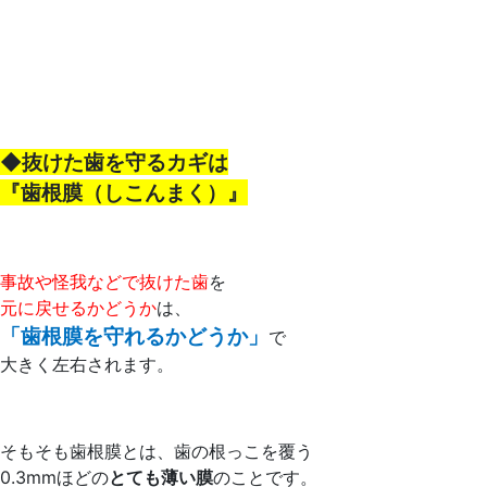
◆抜けた歯を守るカギは
『歯根膜（しこんまく）』
事故や怪我などで抜けた歯
を
元に戻せるかどうか
は、
「歯根膜を守れるかどうか」
で
大きく左右されます。
そもそも歯根膜とは、歯の根っこを覆う
0.3mmほどの
とても薄い膜
のことです。