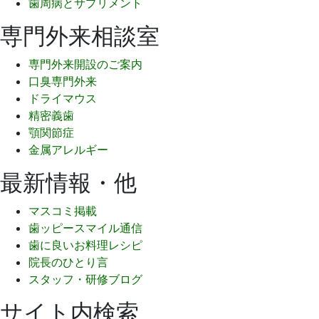
歯周病とサプリメント
専門外来相談室
専門外来開設のご案内
口臭専門外来
ドライマウス
精密義歯
顎関節症
金属アレルギー
最新情報・他
マスコミ掲載
歯ッピースマイル通信
歯に良いお料理レシピ
院長のひとり言
スタッフ・研修ブログ
サイト内検索