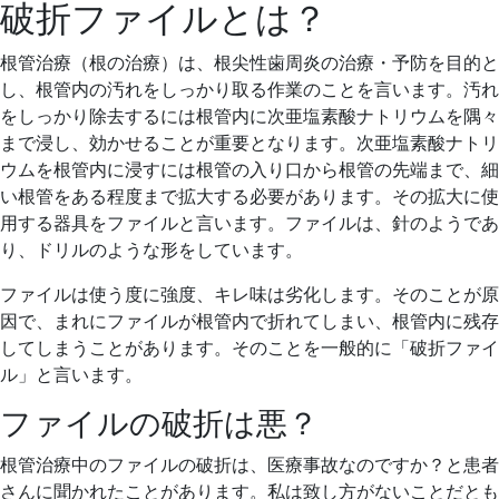
破折ファイルとは？
根管治療（根の治療）は、根尖性歯周炎の治療・予防を目的と
し、根管内の汚れをしっかり取る作業のことを言います。汚れ
をしっかり除去するには根管内に次亜塩素酸ナトリウムを隅々
まで浸し、効かせることが重要となります。次亜塩素酸ナトリ
ウムを根管内に浸すには根管の入り口から根管の先端まで、細
い根管をある程度まで拡大する必要があります。その拡大に使
用する器具をファイルと言います。ファイルは、針のようであ
り、ドリルのような形をしています。
ファイルは使う度に強度、キレ味は劣化します。そのことが原
因で、まれにファイルが根管内で折れてしまい、根管内に残存
してしまうことがあります。そのことを一般的に「破折ファイ
ル」と言います。
ファイルの破折は悪？
根管治療中のファイルの破折は、医療事故なのですか？と患者
さんに聞かれたことがあります。私は致し方がないことだとも