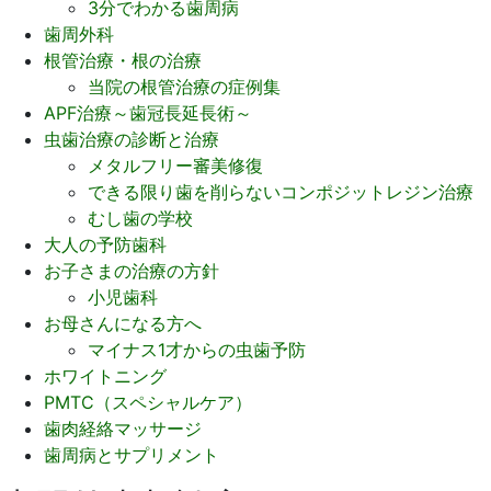
3分でわかる歯周病
歯周外科
根管治療・根の治療
当院の根管治療の症例集
APF治療～歯冠長延長術～
虫歯治療の診断と治療
メタルフリー審美修復
できる限り歯を削らないコンポジットレジン治療
むし歯の学校
大人の予防歯科
お子さまの治療の方針
小児歯科
お母さんになる方へ
マイナス1才からの虫歯予防
ホワイトニング
PMTC（スペシャルケア）
歯肉経絡マッサージ
歯周病とサプリメント