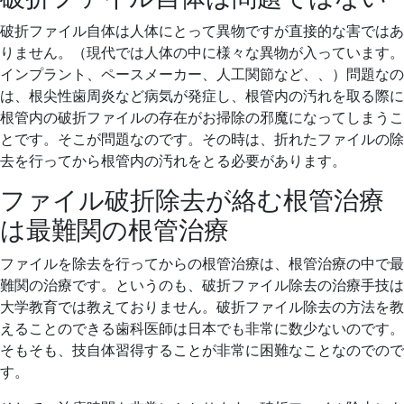
破折ファイル自体は人体にとって異物ですが直接的な害ではあ
りません。（現代では人体の中に様々な異物が入っています。
インプラント、ペースメーカー、人工関節など、、）問題なの
は、根尖性歯周炎など病気が発症し、根管内の汚れを取る際に
根管内の破折ファイルの存在がお掃除の邪魔になってしまうこ
とです。そこが問題なのです。その時は、折れたファイルの除
去を行ってから根管内の汚れをとる必要があります。
ファイル破折除去が絡む根管治療
は最難関の根管治療
ファイルを除去を行ってからの根管治療は、根管治療の中で最
難関の治療です。というのも、破折ファイル除去の治療手技は
大学教育では教えておりません。破折ファイル除去の方法を教
えることのできる歯科医師は日本でも非常に数少ないのです。
そもそも、技自体習得することが非常に困難なことなのでので
す。