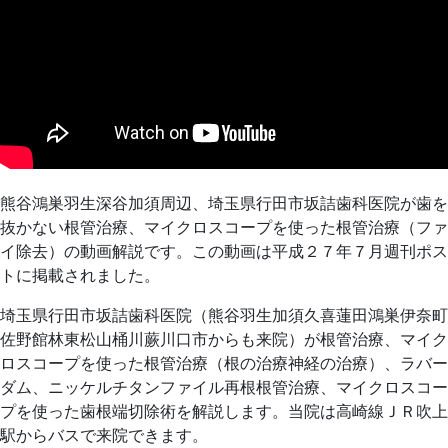
熊谷鴻巣羽生深谷加須周辺、埼玉県行田市坂詰歯科医院が歯を
抜かない根管治療、マイクロスコープを使った根管治療（ファ
イ除去）の動画解説です。この動画は平成２７年７月週刊ポス
トに掲載されました。
埼玉県行田市坂詰歯科医院（熊谷羽生加須久喜蓮田鴻巣伊奈町
佐野館林東松山桶川蕨川口市からも来院）が根管治療、マイク
ロスコープを使った根管治療（根の治療神経の治療）、ラバー
ダム、ニッケルチタンファイル再根根管治療、マイクロスコー
プを使った歯根端切除術を解説します。当院は高崎線ＪＲ吹上
駅からバスで来院できます。