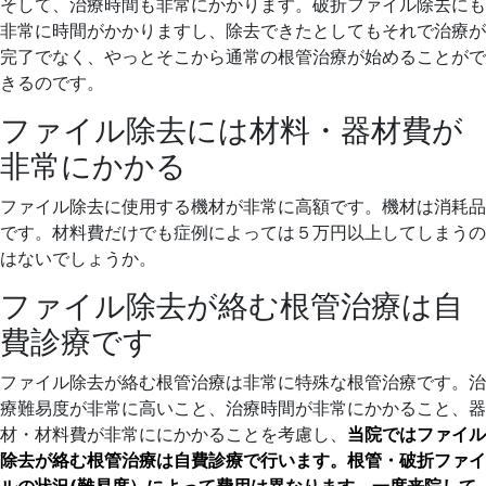
そして、治療時間も非常にかかります。破折ファイル除去にも
非常に時間がかかりますし、除去できたとしてもそれで治療が
完了でなく、やっとそこから通常の根管治療が始めることがで
きるのです。
ファイル除去には材料・器材費が
非常にかかる
ファイル除去に使用する機材が非常に高額です。機材は消耗品
です。材料費だけでも症例によっては５万円以上してしまうの
はないでしょうか。
ファイル除去が絡む根管治療は自
費診療です
ファイル除去が絡む根管治療は非常に特殊な根管治療です。治
療難易度が非常に高いこと、治療時間が非常にかかること、器
材・材料費が非常ににかかることを考慮し、
当院ではファイル
除去が絡む根管治療は自費診療で行います。根管・破折ファイ
ルの状況(難易度）によって費用は異なります。一度来院して