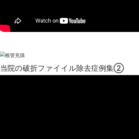
当院の破折ファイイル除去症例集②