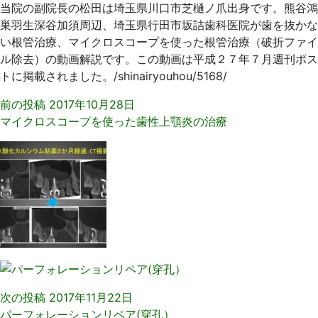
当院の副院長の松田は埼玉県川口市芝樋ノ爪出身です。熊谷鴻
巣羽生深谷加須周辺、埼玉県行田市坂詰歯科医院が歯を抜かな
い根管治療、マイクロスコープを使った根管治療（破折ファイ
ル除去）の動画解説です。この動画は平成２７年７月週刊ポス
トに掲載されました。/shinairyouhou/5168/
前の投稿
2017年10月28日
マイクロスコープを使った歯性上顎炎の治療
次の投稿
2017年11月22日
パーフォレーションリペア(穿孔）