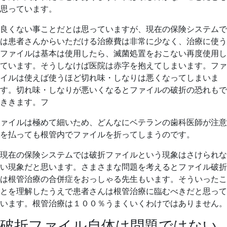
思っています。
良くない事ことだとは思っていますが、現在の保険システムで
は患者さんからいただける治療費は非常に少なく、治療に使う
ファイルは基本は使用したら、滅菌処置をおこない再度使用し
ています。そうしなけば医院は赤字を抱えてしまいます。ファ
イルは使えば使うほど切れ味・しなりは悪くなってしまいま
す。切れ味・しなりが悪いくなるとファイルの破折の恐れもで
ききます。フ
ァイルは極めて細いため、どんなにベテランの歯科医師が注意
を払っても根管内でファイルを折ってしまうのです。
現在の保険システムでは破折ファイルという現象はさけられな
い現象だと思います。さまさまな問題を考えるとファイル破折
は根管治療の合併症をおっしゃる先生もいます。そういったこ
とを理解したうえで患者さんは根管治療に臨むべきだと思って
います。根管治療は１００％うまくいくわけではありません。
破折ファイル自体は問題ではない