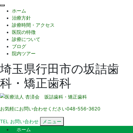
閉
ホーム
じ
治療方針
る
診療時間・アクセス
医院の特徴
診療について
ブログ
院内ツアー
埼玉県行田市の坂詰歯
科・矯正歯科
お気軽にお問い合わせください
048-556-3620
TEL
お問い合わせ
メニュー
ホーム