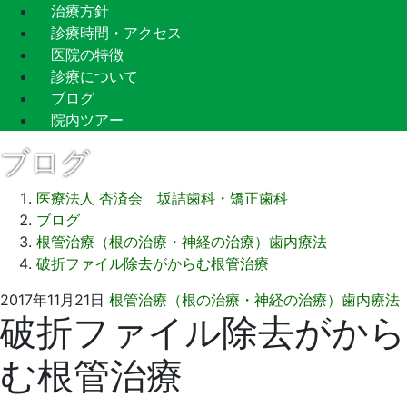
治療方針
診療時間・アクセス
医院の特徴
診療について
ブログ
院内ツアー
ブログ
医療法人 杏済会 坂詰歯科・矯正歯科
ブログ
根管治療（根の治療・神経の治療）歯内療法
破折ファイル除去がからむ根管治療
2017年11月21日
根管治療（根の治療・神経の治療）歯内療法
破折ファイル除去がから
む根管治療
1