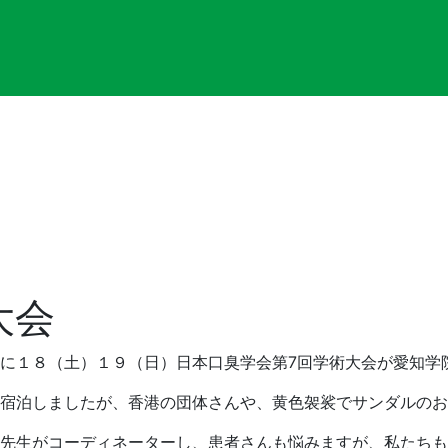
大会
に１８（土）１９（日）日本口臭学会第7回学術大会が愛知学
宿泊しましたが、香港の団体さんや、黄色袈裟でサンダルのお
先生がコーディネーターし、患者さんも悩みますが、私たちも