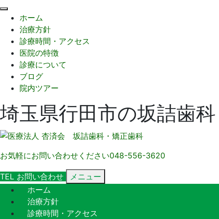
閉
ホーム
じ
治療方針
る
診療時間・アクセス
医院の特徴
診療について
ブログ
院内ツアー
埼玉県行田市の坂詰歯科
お気軽にお問い合わせください
048-556-3620
TEL
お問い合わせ
メニュー
ホーム
治療方針
診療時間・アクセス