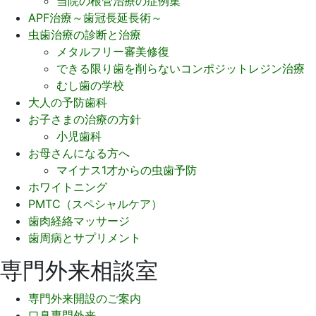
当院の根管治療の症例集
APF治療～歯冠長延長術～
虫歯治療の診断と治療
メタルフリー審美修復
できる限り歯を削らないコンポジットレジン治療
むし歯の学校
大人の予防歯科
お子さまの治療の方針
小児歯科
お母さんになる方へ
マイナス1才からの虫歯予防
ホワイトニング
PMTC（スペシャルケア）
歯肉経絡マッサージ
歯周病とサプリメント
専門外来相談室
専門外来開設のご案内
口臭専門外来