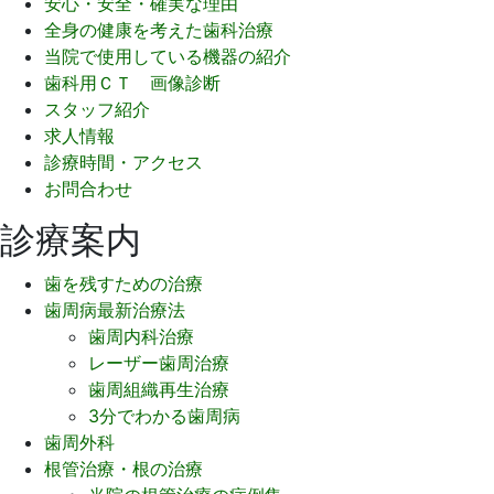
安心・安全・確実な理由
全身の健康を考えた歯科治療
当院で使用している機器の紹介
歯科用ＣＴ 画像診断
スタッフ紹介
求人情報
診療時間・アクセス
お問合わせ
診療案内
歯を残すための治療
歯周病最新治療法
歯周内科治療
レーザー歯周治療
歯周組織再生治療
3分でわかる歯周病
歯周外科
根管治療・根の治療