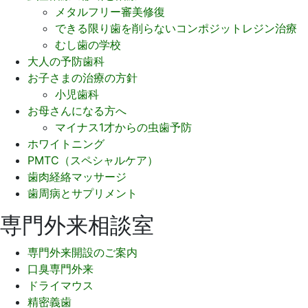
メタルフリー審美修復
できる限り歯を削らないコンポジットレジン治療
むし歯の学校
大人の予防歯科
お子さまの治療の方針
小児歯科
お母さんになる方へ
マイナス1才からの虫歯予防
ホワイトニング
PMTC（スペシャルケア）
歯肉経絡マッサージ
歯周病とサプリメント
専門外来相談室
専門外来開設のご案内
口臭専門外来
ドライマウス
精密義歯