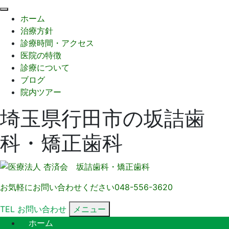
閉
ホーム
じ
治療方針
る
診療時間・アクセス
医院の特徴
診療について
ブログ
院内ツアー
埼玉県行田市の坂詰歯
科・矯正歯科
お気軽にお問い合わせください
048-556-3620
TEL
お問い合わせ
メニュー
ホーム